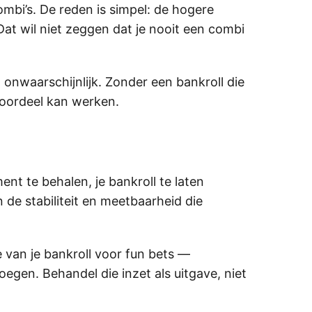
ombi’s. De reden is simpel: de hogere
at wil niet zeggen dat je nooit een combi
et onwaarschijnlijk. Zonder een bankroll die
 voordeel kan werken.
ent te behalen, je bankroll te laten
 de stabiliteit en meetbaarheid die
 van je bankroll voor fun bets —
gen. Behandel die inzet als uitgave, niet