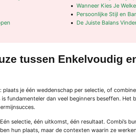
Wanneer Kies Je Welke
Persoonlijke Stijl en Ba
ppen
De Juiste Balans Vinde
uze tussen Enkelvoudig 
: plaats je één weddenschap per selectie, of combine
 is fundamenteler dan veel beginners beseffen. Het bep
termijnsucces.
 Eén selectie, één uitkomst, één resultaat. Combi’s bu
ben hun plaats, maar de contexten waarin ze werken 