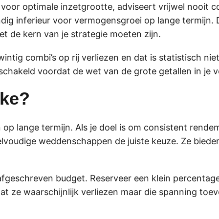
voor optimale inzetgrootte, adviseert vrijwel nooit c
g inferieur voor vermogensgroei op lange termijn. D
t de kern van je strategie moeten zijn.
wintig combi’s op rij verliezen en dat is statistisch ni
eschakeld voordat de wet van de grote getallen in je
lke?
 op lange termijn. Als je doel is om consistent rendem
kelvoudige weddenschappen de juiste keuze. Ze bieden
fgeschreven budget. Reserveer een klein percentage
ze waarschijnlijk verliezen maar die spanning toevoe