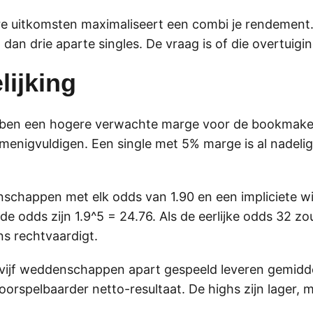
e uitkomsten maximaliseert een combi je rendement. Al
dan drie aparte singles. De vraag is of die overtuigi
lijking
bben een hogere verwachte marge voor de bookmaker. 
nigvuldigen. Een single met 5% marge is al nadelig
chappen met elk odds van 1.90 en een impliciete win
 odds zijn 1.9^5 = 24.76. Als de eerlijke odds 32 zou
s rechtvaardigt.
fde vijf weddenschappen apart gespeeld leveren gemidd
voorspelbaarder netto-resultaat. De highs zijn lager, 