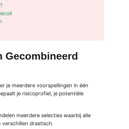
?
nkroll
n
en Gecombineerd
er je meerdere voorspellingen in één
aalt je risicoprofiel, je potentiële
ndelen meerdere selecties waarbij alle
verschillen drastisch.