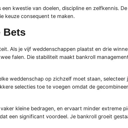
is een kwestie van doelen, discipline en zelfkennis.
die keuze consequent te maken.
 Bets
iteit. Als je vijf weddenschappen plaatst en drie winn
s er twee falen. Die stabiliteit maakt bankroll manag
elke weddenschap op zichzelf moet staan, selecteer j
wakkere selecties toe te voegen omdat de gecombineerd
est vaker kleine bedragen, en ervaart minder extreme 
at een significant voordeel. Je bankroll groeit gesta