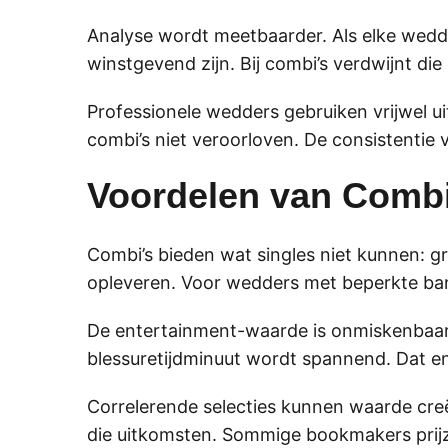
Analyse wordt meetbaarder. Als elke wedde
winstgevend zijn. Bij combi’s verdwijnt di
Professionele wedders gebruiken vrijwel uit
combi’s niet veroorloven. De consistentie
Voordelen van Com
Combi’s bieden wat singles niet kunnen: gr
opleveren. Voor wedders met beperkte bank
De entertainment-waarde is onmiskenbaar. M
blessuretijdminuut wordt spannend. Dat en
Correlerende selecties kunnen waarde creë
die uitkomsten. Sommige bookmakers prijzen