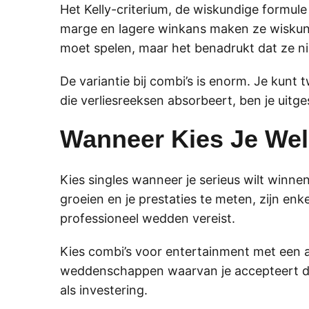
Het Kelly-criterium, de wiskundige formule 
marge en lagere winkans maken ze wiskundi
moet spelen, maar het benadrukt dat ze nie
De variantie bij combi’s is enorm. Je kunt t
die verliesreeksen absorbeert, ben je uitg
Wanneer Kies Je We
Kies singles wanneer je serieus wilt winnen
groeien en je prestaties te meten, zijn en
professioneel wedden vereist.
Kies combi’s voor entertainment met een a
weddenschappen waarvan je accepteert dat 
als investering.