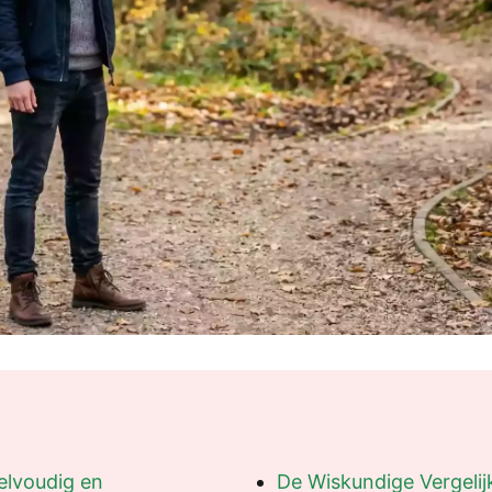
elvoudig en
De Wiskundige Vergelij