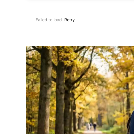
Failed to load.
Retry