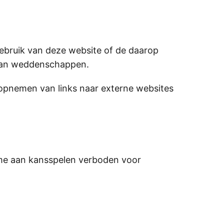
 gebruik van deze website of de daarop
g van weddenschappen.
 opnemen van links naar externe websites
name aan kansspelen verboden voor