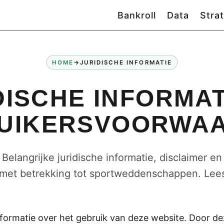
Bankroll
Data
Stra
HOME
→
JURIDISCHE INFORMATIE
DISCHE INFORMAT
UIKERSVOORWA
Belangrijke juridische informatie, disclaimer 
met betrekking tot sportweddenschappen. Lees
informatie over het gebruik van deze website. Door d