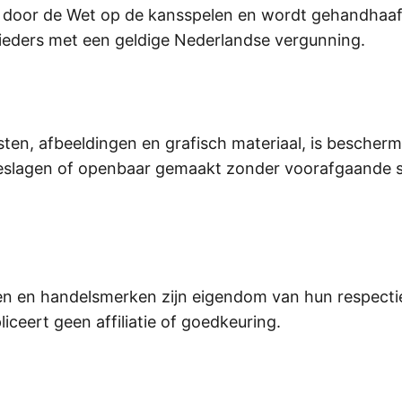
rd door de Wet op de kansspelen en wordt gehandhaa
nbieders met een geldige Nederlandse vergunning.
ksten, afbeeldingen en grafisch materiaal, is bescher
slagen of openbaar gemaakt zonder voorafgaande sc
 en handelsmerken zijn eigendom van hun respectiev
pliceert geen affiliatie of goedkeuring.