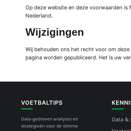
Op deze website en deze voorwaarden is N
Nederland.
Wijzigingen
Wij behouden ons het recht voor om deze jur
pagina worden gepubliceerd. Het is uw ve
VOETBALTIPS
KENN
Data-gedreven analyses en
Data &
strategieën voor de slimme