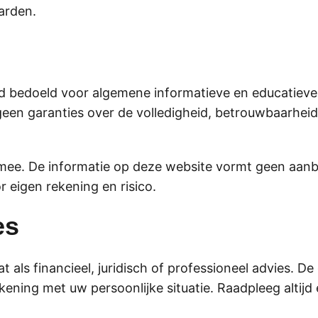
arden.
end bedoeld voor algemene informatieve en educatieve
 geen garanties over de volledigheid, betrouwbaarhe
 mee. De informatie op deze website vormt geen aanb
 eigen rekening en risico.
es
als financieel, juridisch of professioneel advies. De
ening met uw persoonlijke situatie. Raadpleeg altijd