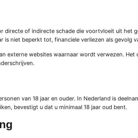
 directe of indirecte schade die voortvloeit uit het
 is niet beperkt tot, financiele verliezen als gevol
d van externe websites waarnaar wordt verwezen. Het
nderschrijven.
personen van 18 jaar en ouder. In Nederland is deel
ken, bevestigt u dat u minimaal 18 jaar oud bent.
ing