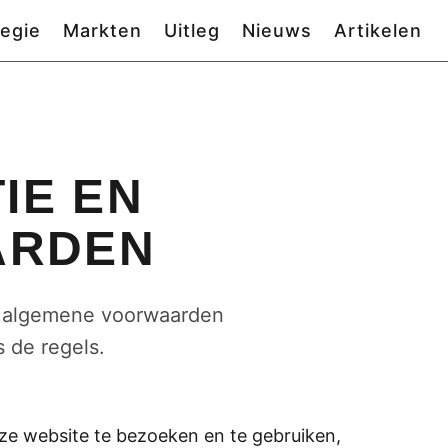
tegie
Markten
Uitleg
Nieuws
Artikelen
IE EN
ARDEN
en algemene voorwaarden
 de regels.
eze website te bezoeken en te gebruiken,