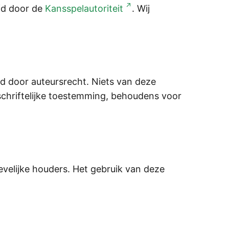
fd door de
Kansspelautoriteit
. Wij
md door auteursrecht. Niets van deze
hriftelijke toestemming, behoudens voor
elijke houders. Het gebruik van deze