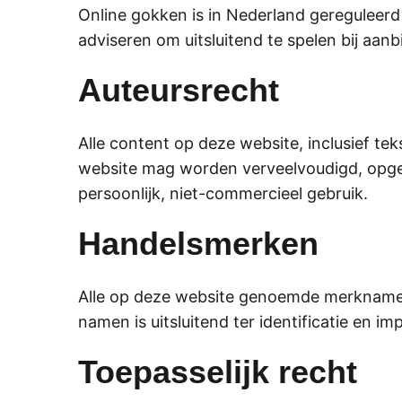
Online gokken is in Nederland geregulee
adviseren om uitsluitend te spelen bij aa
Auteursrecht
Alle content op deze website, inclusief te
website mag worden verveelvoudigd, opge
persoonlijk, niet-commercieel gebruik.
Handelsmerken
Alle op deze website genoemde merknamen
namen is uitsluitend ter identificatie en im
Toepasselijk recht