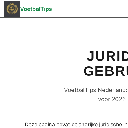
VoetbalTips
JURI
GEBR
VoetbalTips Nederland: 
voor 2026 
Deze pagina bevat belangrijke juridische 