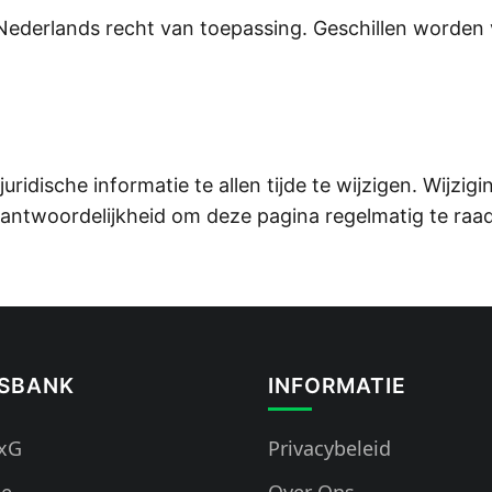
ederlands recht van toepassing. Geschillen worden 
idische informatie te allen tijde te wijzigen. Wijzig
rantwoordelijkheid om deze pagina regelmatig te raa
ISBANK
INFORMATIE
 xG
Privacybeleid