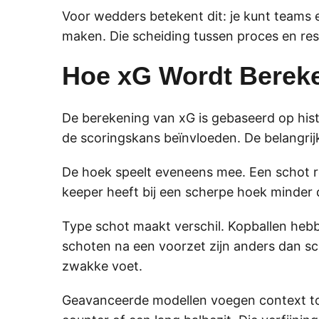
Voor wedders betekent dit: je kunt teams e
maken. Die scheiding tussen proces en resu
Hoe xG Wordt Berek
De berekening van xG is gebaseerd op his
de scoringskans beïnvloeden. De belangrijk
De hoek speelt eveneens mee. Een schot r
keeper heeft bij een scherpe hoek minder 
Type schot maakt verschil. Kopballen hebb
schoten na een voorzet zijn anders dan s
zwakke voet.
Geavanceerde modellen voegen context toe: