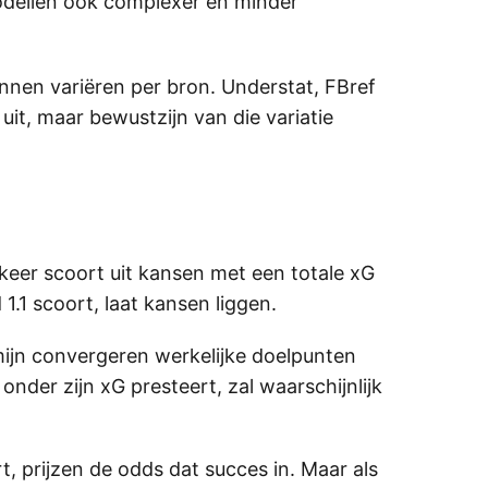
odellen ook complexer en minder
nnen variëren per bron. Understat, FBref
it, maar bewustzijn van die variatie
 keer scoort uit kansen met een totale xG
.1 scoort, laat kansen liggen.
ermijn convergeren werkelijke doelpunten
nder zijn xG presteert, zal waarschijnlijk
, prijzen de odds dat succes in. Maar als