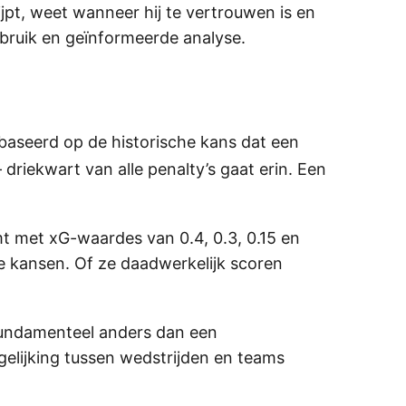
ijpt, weet wanneer hij te vertrouwen is en
bruik en geïnformeerde analyse.
ebaseerd op de historische kans dat een
driekwart van alle penalty’s gaat erin. Een
t met xG-waardes van 0.4, 0.3, 0.15 en
ie kansen. Of ze daadwerkelijk scoren
s fundamenteel anders dan een
gelijking tussen wedstrijden en teams