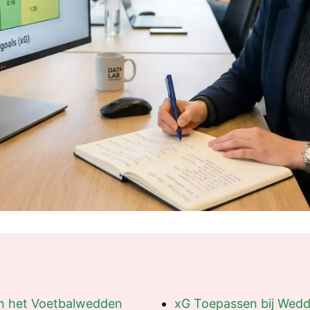
nen het Voetbalwedden
xG Toepassen bij Wed