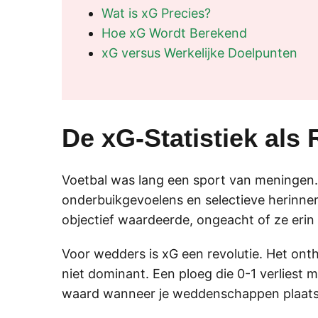
Wat is xG Precies?
Hoe xG Wordt Berekend
xG versus Werkelijke Doelpunten
De xG-Statistiek als
Voetbal was lang een sport van meningen
onderbuikgevoelens en selectieve herinne
objectief waardeerde, ongeacht of ze erin 
Voor wedders is xG een revolutie. Het ont
niet dominant. Een ploeg die 0-1 verliest 
waard wanneer je weddenschappen plaatst