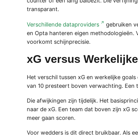
counter of een lang balbezit. Die verfij
transparant.
Verschillende dataproviders
gebruiken ve
en Opta hanteren eigen methodologieën. Voo
voorkomt schijnprecisie.
xG versus Werkelijk
Het verschil tussen xG en werkelijke goals
van 10 presteert boven verwachting. Een te
Die afwijkingen zijn tijdelijk. Het basispr
naar de xG. Een team dat boven zijn xG sco
meer gaan scoren.
Voor wedders is dit direct bruikbaar. Als 