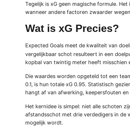
Tegelijk is xG geen magische formule. Het i
wanneer andere factoren zwaarder wegen. 
Wat is xG Precies?
Expected Goals meet de kwaliteit van doel
vergelijkbaar schot resulteert in een doel
kopbal van twintig meter heeft misschien 
Die waardes worden opgeteld tot een team-
0.1, is hun totale xG 0.95. Statistisch ge
hangt af van afwerking, keepersfouten en 
Het kernidee is simpel: niet alle schoten z
afstandsschot met drie verdedigers in de w
mogelijk wordt.