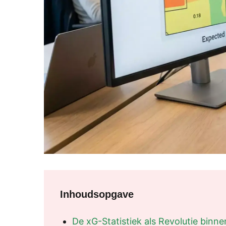
Inhoudsopgave
De xG-Statistiek als Revolutie bin