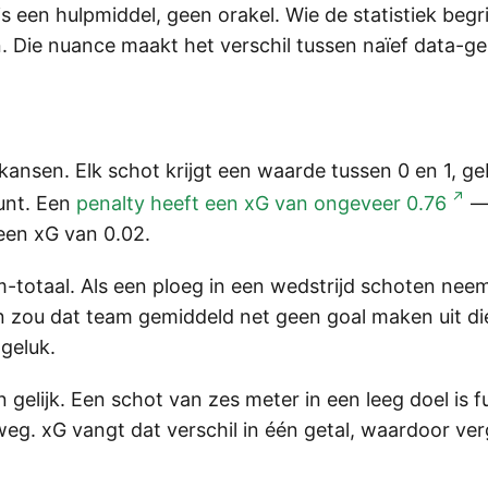
s een hulpmiddel, geen orakel. Wie de statistiek begr
Die nuance maakt het verschil tussen naïef data-ge
kansen. Elk schot krijgt een waarde tussen 0 en 1, g
punt. Een
penalty heeft een xG van ongeveer 0.76
— 
een xG van 0.02.
totaal. Als een ploeg in een wedstrijd schoten neem
zien zou dat team gemiddeld net geen goal maken uit d
geluk.
ijn gelijk. Een schot van zes meter in een leeg doel i
eg. xG vangt dat verschil in één getal, waardoor ver