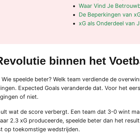
Waar Vind Je Betrouw
De Beperkingen van x
xG als Onderdeel van J
 Revolutie binnen het Voe
. Wie speelde beter? Welk team verdiende de overw
ringen. Expected Goals veranderde dat. Voor het eer
gingen of niet.
hult wat de score verbergt. Een team dat 3-0 wint ma
maar 2.3 xG produceerde, speelde beter dan het result
 op toekomstige wedstrijden.