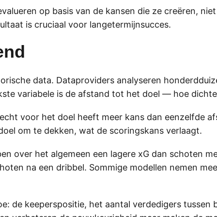
valueren op basis van de kansen die ze creëren, niet
ltaat is cruciaal voor langetermijnsucces.
end
torische data. Dataproviders analyseren honderdduiz
ste variabele is de afstand tot het doel — hoe dichte
echt voor het doel heeft meer kans dan eenzelfde a
doel om te dekken, wat de scoringskans verlaagt.
en over het algemeen een lagere xG dan schoten met 
choten na een dribbel. Sommige modellen nemen mee 
 de keeperspositie, het aantal verdedigers tussen b