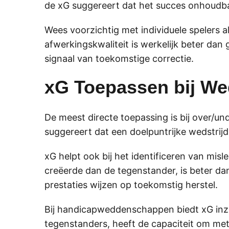
de xG suggereert dat het succes onhoudba
Wees voorzichtig met individuele spelers 
afwerkingskwaliteit is werkelijk beter da
signaal van toekomstige correctie.
xG Toepassen bij W
De meest directe toepassing is bij over/
suggereert dat een doelpuntrijke wedstrijd.
xG helpt ook bij het identificeren van misl
creëerde dan de tegenstander, is beter da
prestaties wijzen op toekomstig herstel.
Bij handicapweddenschappen biedt xG inzi
tegenstanders, heeft de capaciteit om me