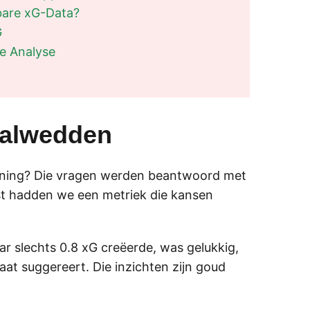
bare xG-Data?
G
e Analyse
tbalwedden
inning? Die vragen werden beantwoord met
st hadden we een metriek die kansen
ar slechts 0.8 xG creëerde, was gelukkig,
aat suggereert. Die inzichten zijn goud