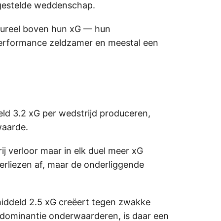
rgestelde weddenschap.
ctureel boven hun xG — hun
rperformance zeldzamer en meestal een
ld 3.2 xG per wedstrijd produceren,
waarde.
ij verloor maar in elk duel meer xG
erliezen af, maar de onderliggende
iddeld 2.5 xG creëert tegen zwakke
 dominantie onderwaarderen, is daar een