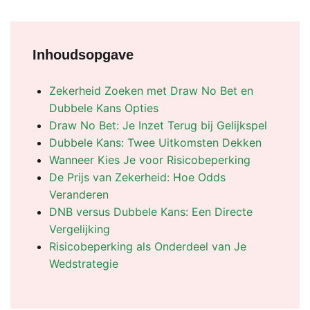
Inhoudsopgave
Zekerheid Zoeken met Draw No Bet en
Dubbele Kans Opties
Draw No Bet: Je Inzet Terug bij Gelijkspel
Dubbele Kans: Twee Uitkomsten Dekken
Wanneer Kies Je voor Risicobeperking
De Prijs van Zekerheid: Hoe Odds
Veranderen
DNB versus Dubbele Kans: Een Directe
Vergelijking
Risicobeperking als Onderdeel van Je
Wedstrategie