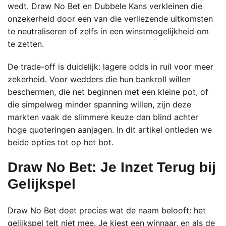
wedt. Draw No Bet en Dubbele Kans verkleinen die
onzekerheid door een van die verliezende uitkomsten
te neutraliseren of zelfs in een winstmogelijkheid om
te zetten.
De trade-off is duidelijk: lagere odds in ruil voor meer
zekerheid. Voor wedders die hun bankroll willen
beschermen, die net beginnen met een kleine pot, of
die simpelweg minder spanning willen, zijn deze
markten vaak de slimmere keuze dan blind achter
hoge quoteringen aanjagen. In dit artikel ontleden we
beide opties tot op het bot.
Draw No Bet: Je Inzet Terug bij
Gelijkspel
Draw No Bet doet precies wat de naam belooft: het
gelijkspel telt niet mee. Je kiest een winnaar, en als de