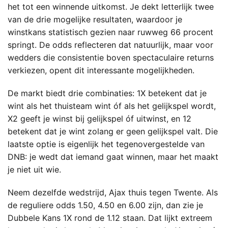
het tot een winnende uitkomst. Je dekt letterlijk twee
van de drie mogelijke resultaten, waardoor je
winstkans statistisch gezien naar ruwweg 66 procent
springt. De odds reflecteren dat natuurlijk, maar voor
wedders die consistentie boven spectaculaire returns
verkiezen, opent dit interessante mogelijkheden.
De markt biedt drie combinaties: 1X betekent dat je
wint als het thuisteam wint óf als het gelijkspel wordt,
X2 geeft je winst bij gelijkspel óf uitwinst, en 12
betekent dat je wint zolang er geen gelijkspel valt. Die
laatste optie is eigenlijk het tegenovergestelde van
DNB: je wedt dat iemand gaat winnen, maar het maakt
je niet uit wie.
Neem dezelfde wedstrijd, Ajax thuis tegen Twente. Als
de reguliere odds 1.50, 4.50 en 6.00 zijn, dan zie je
Dubbele Kans 1X rond de 1.12 staan. Dat lijkt extreem