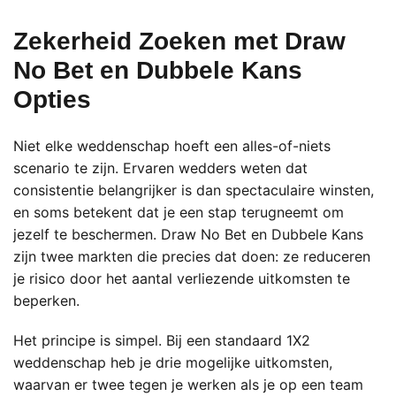
Zekerheid Zoeken met Draw
No Bet en Dubbele Kans
Opties
Niet elke weddenschap hoeft een alles-of-niets
scenario te zijn. Ervaren wedders weten dat
consistentie belangrijker is dan spectaculaire winsten,
en soms betekent dat je een stap terugneemt om
jezelf te beschermen. Draw No Bet en Dubbele Kans
zijn twee markten die precies dat doen: ze reduceren
je risico door het aantal verliezende uitkomsten te
beperken.
Het principe is simpel. Bij een standaard 1X2
weddenschap heb je drie mogelijke uitkomsten,
waarvan er twee tegen je werken als je op een team