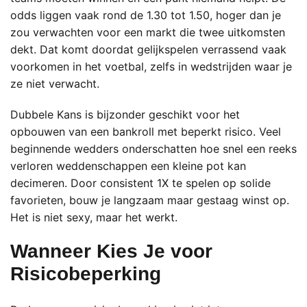
odds liggen vaak rond de 1.30 tot 1.50, hoger dan je
zou verwachten voor een markt die twee uitkomsten
dekt. Dat komt doordat gelijkspelen verrassend vaak
voorkomen in het voetbal, zelfs in wedstrijden waar je
ze niet verwacht.
Dubbele Kans is bijzonder geschikt voor het
opbouwen van een bankroll met beperkt risico. Veel
beginnende wedders onderschatten hoe snel een reeks
verloren weddenschappen een kleine pot kan
decimeren. Door consistent 1X te spelen op solide
favorieten, bouw je langzaam maar gestaag winst op.
Het is niet sexy, maar het werkt.
Wanneer Kies Je voor
Risicobeperking