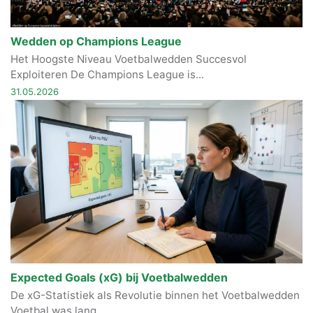
Wedden op Champions League
Het Hoogste Niveau Voetbalwedden Succesvol
Exploiteren De Champions League is...
31.05.2026
Expected Goals (xG) bij Voetbalwedden
De xG-Statistiek als Revolutie binnen het Voetbalwedden
Voetbal was lang...