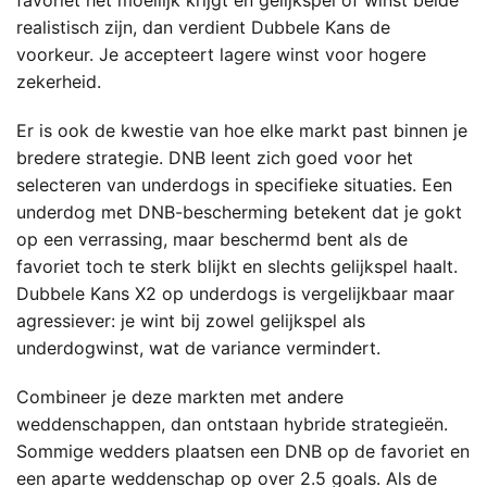
realistisch zijn, dan verdient Dubbele Kans de
voorkeur. Je accepteert lagere winst voor hogere
zekerheid.
Er is ook de kwestie van hoe elke markt past binnen je
bredere strategie. DNB leent zich goed voor het
selecteren van underdogs in specifieke situaties. Een
underdog met DNB-bescherming betekent dat je gokt
op een verrassing, maar beschermd bent als de
favoriet toch te sterk blijkt en slechts gelijkspel haalt.
Dubbele Kans X2 op underdogs is vergelijkbaar maar
agressiever: je wint bij zowel gelijkspel als
underdogwinst, wat de variance vermindert.
Combineer je deze markten met andere
weddenschappen, dan ontstaan hybride strategieën.
Sommige wedders plaatsen een DNB op de favoriet en
een aparte weddenschap op over 2.5 goals. Als de