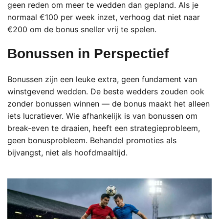
geen reden om meer te wedden dan gepland. Als je
normaal €100 per week inzet, verhoog dat niet naar
€200 om de bonus sneller vrij te spelen.
Bonussen in Perspectief
Bonussen zijn een leuke extra, geen fundament van
winstgevend wedden. De beste wedders zouden ook
zonder bonussen winnen — de bonus maakt het alleen
iets lucratiever. Wie afhankelijk is van bonussen om
break-even te draaien, heeft een strategieprobleem,
geen bonusprobleem. Behandel promoties als
bijvangst, niet als hoofdmaaltijd.