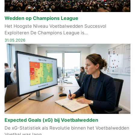
Wedden op Champions League
Het Hoogste Niveau Voetbalwedden Succesvol
Exploiteren De Champions League is...
31.05.2026
Expected Goals (xG) bij Voetbalwedden
De xG-Statistiek als Revolutie binnen het Voetbalwedden
Voetbal was lang...