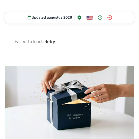
Updated augustus 2026
18+
Failed to load.
Retry