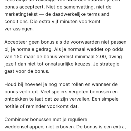
bonus accepteert. Niet de samenvatting, niet de
marketingtekst — de daadwerkelijke terms and
conditions. Die extra vijf minuten voorkomt
verrassingen.
Accepteer geen bonus als de voorwaarden niet passen
bij je normale gedrag. Als je normaal weddet op odds
van 1.50 maar de bonus vereist minimaal 2.00, dwing
jezelf dan niet tot onnatuurlijke keuzes. Je strategie
gaat voor de bonus.
Houd bij hoeveel je nog moet rollen en wanneer de
bonus verloopt. Veel spelers vergeten bonussen en
ontdekken te laat dat ze zijn vervallen. Een simpele
notitie of reminder voorkomt dat.
Combineer bonussen met je reguliere
weddenschappen, niet erboven. De bonus is een extra,