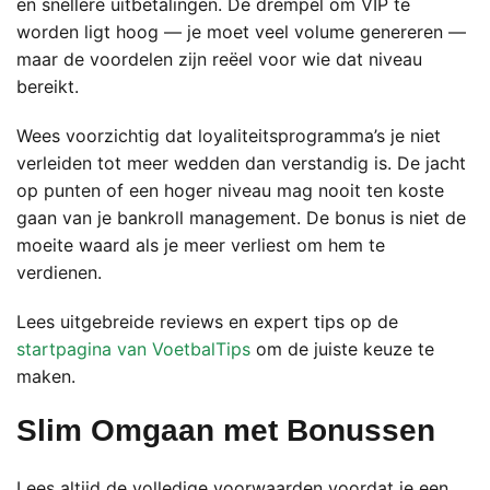
en snellere uitbetalingen. De drempel om VIP te
worden ligt hoog — je moet veel volume genereren —
maar de voordelen zijn reëel voor wie dat niveau
bereikt.
Wees voorzichtig dat loyaliteitsprogramma’s je niet
verleiden tot meer wedden dan verstandig is. De jacht
op punten of een hoger niveau mag nooit ten koste
gaan van je bankroll management. De bonus is niet de
moeite waard als je meer verliest om hem te
verdienen.
Lees uitgebreide reviews en expert tips op de
startpagina van VoetbalTips
om de juiste keuze te
maken.
Slim Omgaan met Bonussen
Lees altijd de volledige voorwaarden voordat je een