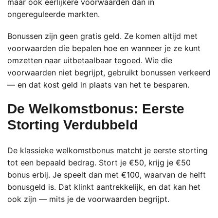
maar ook eerlijkere voorwaarden dan in
ongereguleerde markten.
Bonussen zijn geen gratis geld. Ze komen altijd met
voorwaarden die bepalen hoe en wanneer je ze kunt
omzetten naar uitbetaalbaar tegoed. Wie die
voorwaarden niet begrijpt, gebruikt bonussen verkeerd
— en dat kost geld in plaats van het te besparen.
De Welkomstbonus: Eerste
Storting Verdubbeld
De klassieke welkomstbonus matcht je eerste storting
tot een bepaald bedrag. Stort je €50, krijg je €50
bonus erbij. Je speelt dan met €100, waarvan de helft
bonusgeld is. Dat klinkt aantrekkelijk, en dat kan het
ook zijn — mits je de voorwaarden begrijpt.